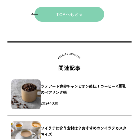
TOPへもどる
関連記事
ラテアート世界チャンピオン直伝！コーヒー×豆乳
のペアリング術
2024.10.10
ソイラテに合う食材は？おすすめのソイラテカスタ
マイズ