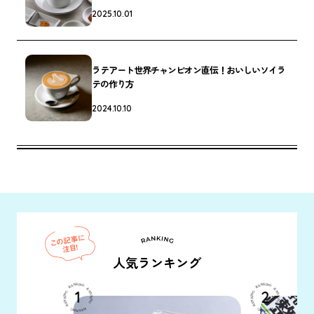
2025.10.01
ラテアート世界チャンピオン直伝！おいしいソイラ
テの作り方
2024.10.10
人気ランキング