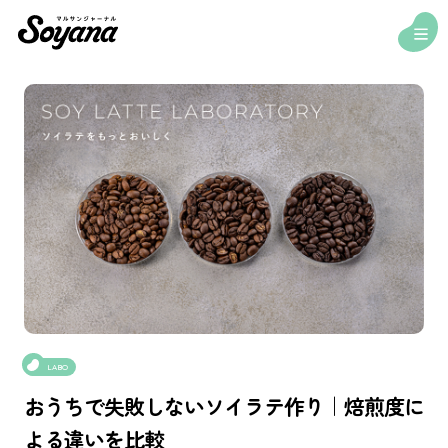
おうちで失敗しないソイラテ作り｜焙煎度に
よる違いを比較