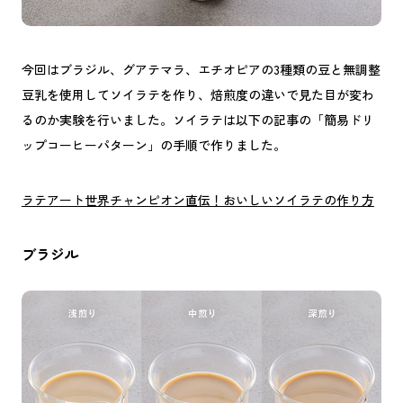
今回はブラジル、グアテマラ、エチオピアの3種類の豆と無調整
豆乳を使用してソイラテを作り、焙煎度の違いで見た目が変わ
るのか実験を行いました。ソイラテは以下の記事の「簡易ドリ
ップコーヒーパターン」の手順で作りました。
ラテアート世界チャンピオン直伝！おいしいソイラテの作り方
ブラジル