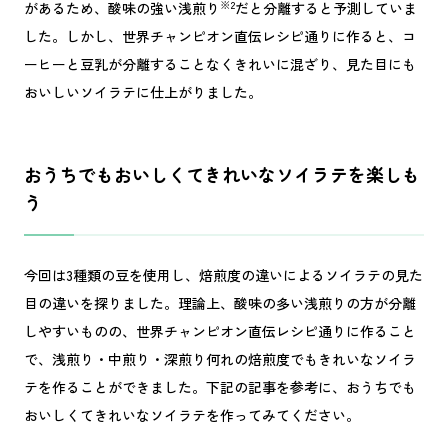
※2
があるため、酸味の強い浅煎り
だと分離すると予測していま
した。しかし、世界チャンピオン直伝レシピ通りに作ると、コ
ーヒーと豆乳が分離することなくきれいに混ざり、見た目にも
おいしいソイラテに仕上がりました。
おうちでもおいしくてきれいなソイラテを楽しも
う
今回は3種類の豆を使用し、焙煎度の違いによるソイラテの見た
目の違いを探りました。理論上、酸味の多い浅煎りの方が分離
しやすいものの、世界チャンピオン直伝レシピ通りに作ること
で、浅煎り・中煎り・深煎り何れの焙煎度でもきれいなソイラ
テを作ることができました。下記の記事を参考に、おうちでも
おいしくてきれいなソイラテを作ってみてください。