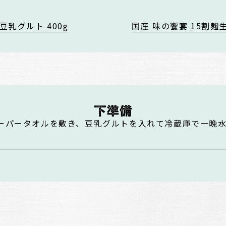
豆乳グルト 400g
国産 味の饗宴 15割麹生 
ーパータオルを敷き、豆乳グルトを入れて冷蔵庫で一晩水