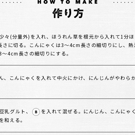
少々(分量外)を入れ、ほうれん草を根元から入れて1分
m長さに切る。こんにゃくは3～4cm長さの細切りにし、
3～4cm長さの細切りにする。
ん、こんにゃくを入れて中火にかけ、にんじんがやわら
豆乳グルト、
を入れて混ぜる。にんじん、こんにゃ
を和える。