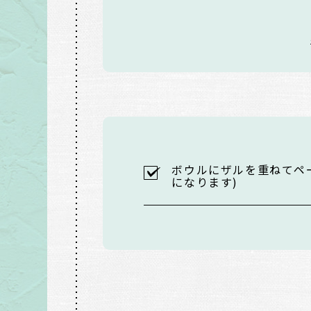
ボウルにザルを重ねてペ
になります)