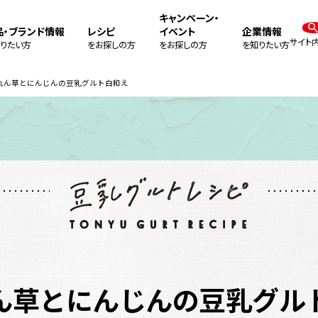
キャンペーン・
品・ブランド情報
レシピ
イベント
企業情報
サイト
りたい方
をお探しの方
をお探しの方
を知りたい方
れん草とにんじんの豆乳グルト白和え
ん草とにんじんの豆乳グル