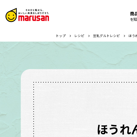
商
を知
トップ
レシピ
豆乳グルトレシピ
ほう
ほうれ