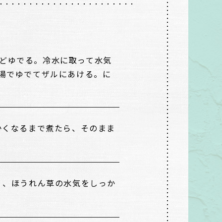
ほどゆでる。冷水に取って水気
熱湯でゆでてザルにあける。に
かくなるまで煮たら、そのまま
く、ほうれん草の水気をしっか