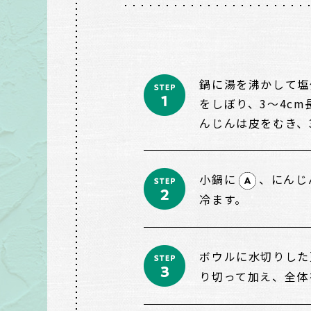
鍋に湯を沸かして塩
をしぼり、3～4c
んじんは皮をむき、
小鍋に
、にんじ
冷ます。
ボウルに水切りした
り切って加え、全体