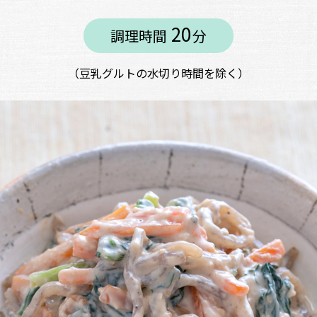
20
調理時間
分
豆乳グルトの水切り時間を除く