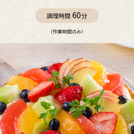
60
調理時間
分
作業時間のみ