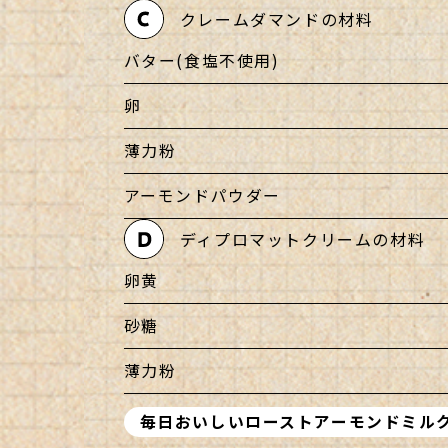
クレームダマンドの材料
バター(食塩不使用)
卵
薄力粉
アーモンドパウダー
ディプロマットクリームの材料
卵黄
砂糖
薄力粉
毎日おいしいローストアーモンドミルク