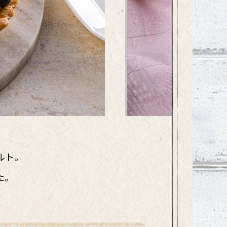
ルト。
た。