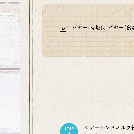
バター(有塩)、バター(
＜アーモンドミルク