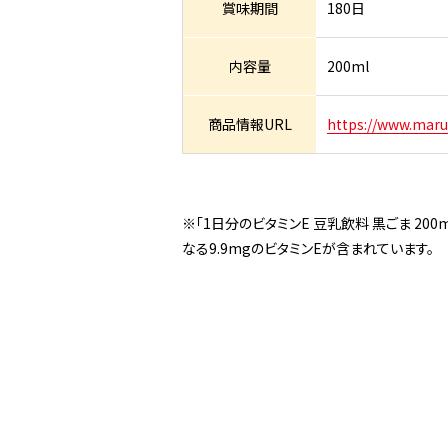
賞味期間
180日
内容量
200ml
商品情報URL
https://www.marus
※「1日分のビタミンE 豆乳飲料 黒ごま 200
なる9.9mgのビタミンEが含まれています。