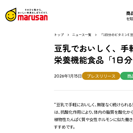
商
を知
トップ
ニュース一覧
「1日分のビタミンE 豆
豆乳でおいしく、手
栄養機能食品「1日分の
プレスリリース
商
2026年1月15日
“豆乳で手軽においしく、無理なく続けられる
は、抗酸化作用により、体内の脂質を酸化から守
植物性たんぱく質や女性ホルモンに似た働き
すすめです。