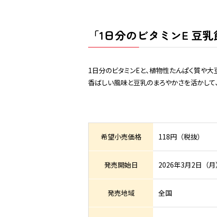
「1日分のビタミンE 豆乳飲
1日分のビタミンEと、植物性たんぱく質や大
香ばしい風味と豆乳のまろやかさを活かして
希望小売価格
118円（税抜）
発売開始日
2026年3月2日（
発売地域
全国