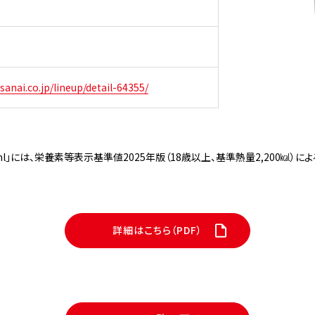
anai.co.jp/lineup/detail-64355/
ml」には、栄養素等表示基準値2025年版（18歳以上、基準熱量2,200㎉）に
詳細はこちら（PDF）