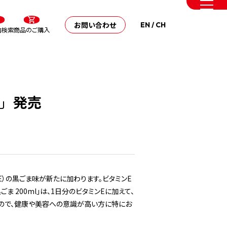
お問い合わせ
EN
/
CH
内検索
商品のご購入
l」発売
）の黒ごま味が新たに加わります。ビタミンE
 200ml」は、1日分のビタミンEに加えて、
ので、健康や美容への意識が高い方に特にお