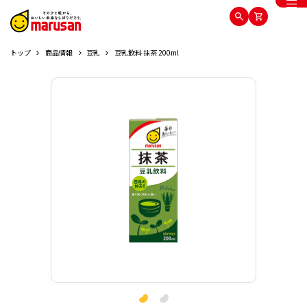
トップ
商品情報
豆乳
豆乳飲料 抹茶 200ml