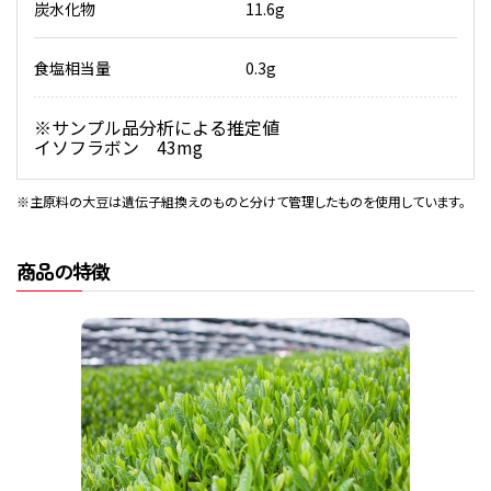
炭水化物
11.6g
食塩相当量
0.3g
※サンプル品分析による推定値
イソフラボン 43mg
※主原料の大豆は遺伝子組換えのものと分けて管理したものを使用しています。
商品の特徴