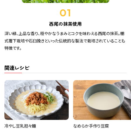
01
西尾の抹茶使用
深い緑、上品な香り、穏やかなうまみとコクを味わえる西尾の抹茶。棚
式覆下栽培や石臼挽きといった伝統的な製法で栽培されていることも
特徴です。
関連レシピ
冷やし豆乳担々麺
なめらか手作り豆腐