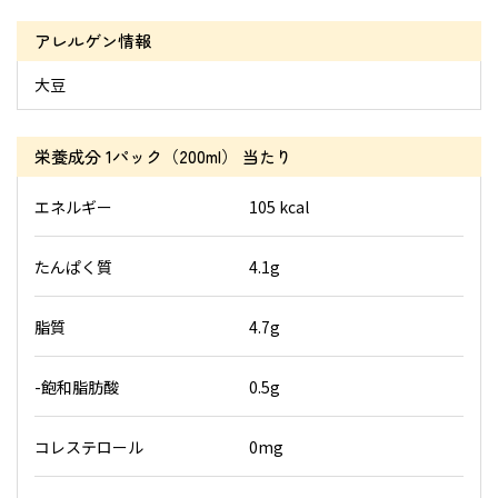
アレルゲン情報
大豆
栄養成分
1パック（200ml） 当たり
エネルギー
105 kcal
たんぱく質
4.1g
脂質
4.7g
-飽和脂肪酸
0.5g
コレステロール
0mg