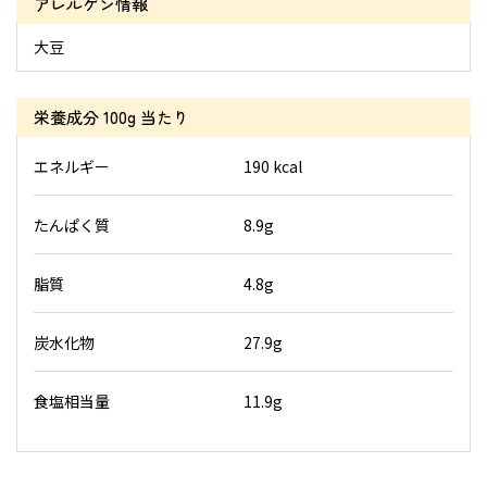
アレルゲン情報
大豆
栄養成分
100g 当たり
エネルギー
190 kcal
たんぱく質
8.9g
脂質
4.8g
炭水化物
27.9g
食塩相当量
11.9g