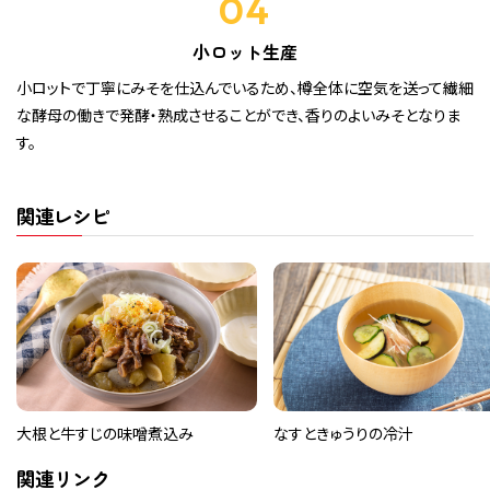
04
小ロット生産
小ロットで丁寧にみそを仕込んでいるため、樽全体に空気を送って繊細
な酵母の働きで発酵・熟成させることができ、香りのよいみそとなりま
す。
関連レシピ
大根と牛すじの味噌煮込み
なすときゅうりの冷汁
関連リンク