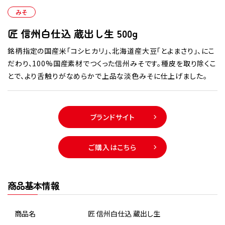
みそ
匠 信州白仕込 蔵出し生 500g
銘柄指定の国産米「コシヒカリ」、北海道産大豆「とよまさり」、にこ
だわり、100%国産素材でつくった信州みそです。種皮を取り除くこ
とで、より舌触りがなめらかで上品な淡色みそに仕上げました。
ブランドサイト
ご購入はこちら
商品基本情報
商品名
匠 信州白仕込 蔵出し生