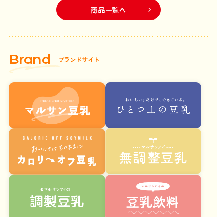
商品一覧へ
B
r
a
n
d
ブ
ラ
ン
ド
サ
イ
ト