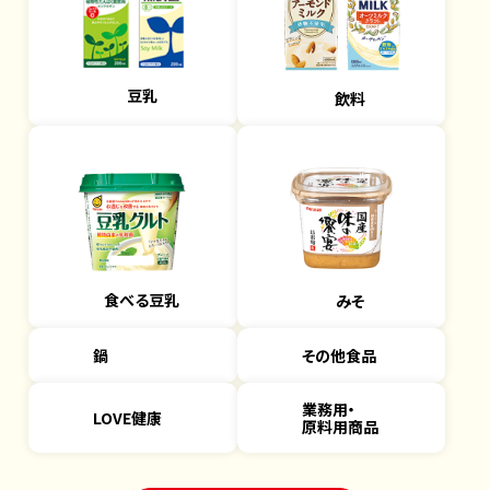
豆乳
飲料
食べる豆乳
みそ
鍋
その他食品
業務用・
LOVE健康
原料用商品