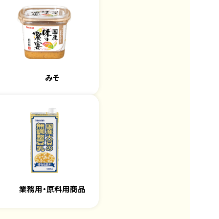
みそ
業務用・
原料用商品