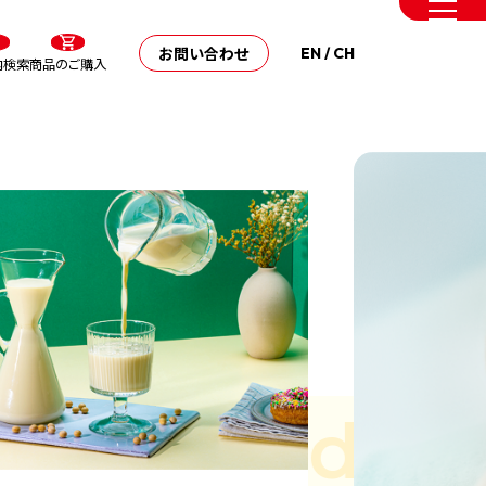
お問い合わせ
EN
/
CH
内検索
商品のご購入
Almond Ric