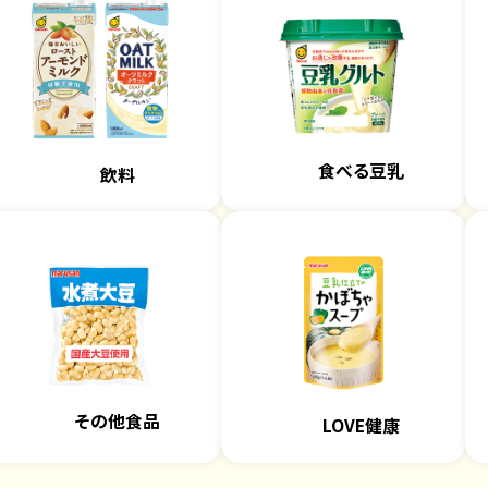
食べる豆乳
飲料
その他食品
LOVE健康