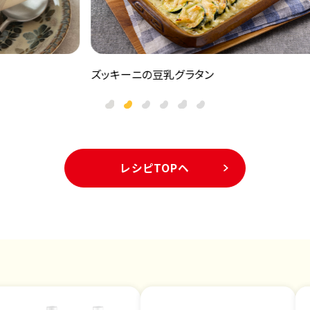
ズッキーニの豆乳グラタン
ズッ
レシピTOPヘ