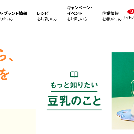
キャンペーン・
品・ブランド情報
レシピ
イベント
企業情報
サイト
りたい方
をお探しの方
をお探しの方
を知りたい方
Soybean 